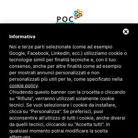
Informativa
Noi e terze parti selezionate (come ad esempio
Google, Facebook, LinkedIn, ecc.) utilizziamo cookie o
CONTATTI
tecnologie simili per finalità tecniche e, con il tuo
consenso, anche per altre finalità come ad esempio
per mostrati annunci personalizzati e non
+39 334 7035765
personalizzati più utili per te, come specificato nella
cookie policy
.
+39 329 8607630
Chiudendo questo banner con la crocetta o cliccando
su "Rifiuta", verranno utilizzati solamente cookie
tecnici. Se vuoi selezionare i cookie da installare,
info@marinocacciatori.it
clicca su "Personalizza". Se preferisci, puoi
acconsentire all'utilizzo di tutti i cookie, anche diversi
da quelli tecnici, cliccando su "Accetta tutti". In
qualsiasi momento potrai modificare la scelta
effettuata.