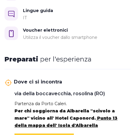
Lingue guida
IT
Voucher elettronici
Utilizza il voucher dallo smartphone
Preparati
per l'esperienza
Dove ci si incontra
via della boccavecchia, rosolina (RO)
Partenza da Porto Caleri.
Per chi soggiorna da Albarella "scivolo a
mare" vicino all' Hotel Caponord.
Punto 13
della mappa dell' Isola d'Albarella