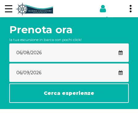
Prenota ora
la tua escursione in barca con pochi click!
Cerca esperienze