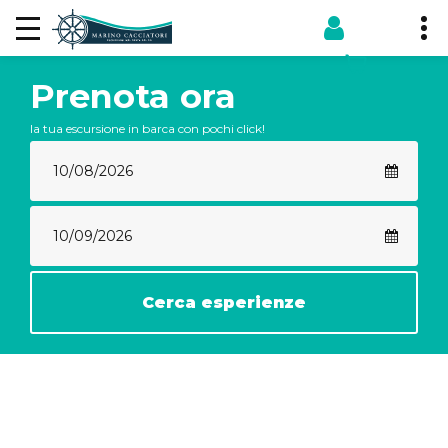
Prenota ora
la tua escursione in barca con pochi click!
Cerca esperienze