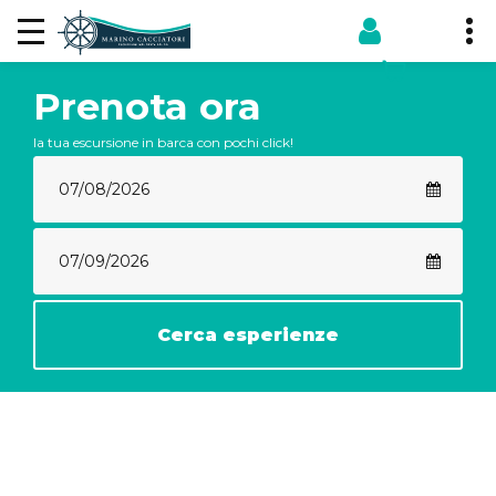
Prenota ora
la tua escursione in barca con pochi click!
Cerca esperienze