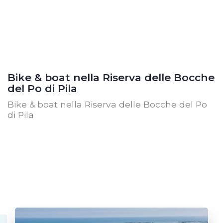
Bike & boat nella Riserva delle Bocche
del Po di Pila
Bike & boat nella Riserva delle Bocche del Po
di Pila