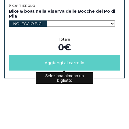
CA' TIEPOLO
Bike & boat nella Riserva delle Bocche del Po di
Pila
NOLEGGIO BICI
Totale
0
€
Aggiungi al carrello
Seleziona almeno un
biglietto