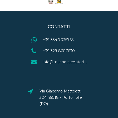
CONTATTI
+39 334 7035765
+39 329 8607630
info@marinocacciatori.it
Via Giacomo Matteotti,
304 45018 - Porto Tolle
(RO)