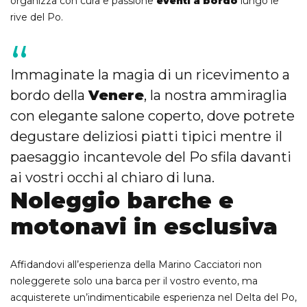
organizza con cura e passione
eventi a bordo
lungo le
rive del Po.
Immaginate la magia di un ricevimento a
bordo della
Venere
, la nostra ammiraglia
con elegante salone coperto, dove potrete
degustare deliziosi piatti tipici mentre il
paesaggio incantevole del Po sfila davanti
ai vostri occhi al chiaro di luna.
Noleggio barche e
motonavi in esclusiva
Affidandovi all’esperienza della Marino Cacciatori non
noleggerete solo una barca per il vostro evento, ma
acquisterete un’indimenticabile esperienza nel Delta del Po,