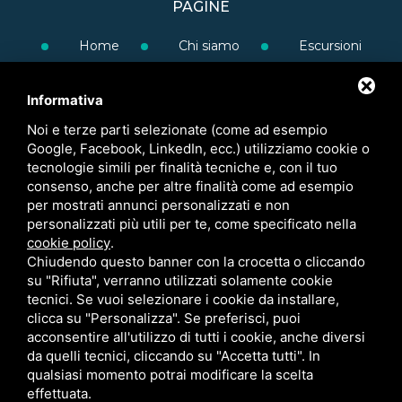
PAGINE
Home
Chi siamo
Escursioni
Gruppi e scuole
Blog
FAQ
Informativa
Contatti
Noi e terze parti selezionate (come ad esempio
Google, Facebook, LinkedIn, ecc.) utilizziamo cookie o
tecnologie simili per finalità tecniche e, con il tuo
consenso, anche per altre finalità come ad esempio
per mostrati annunci personalizzati e non
personalizzati più utili per te, come specificato nella
cookie policy
.
Chiudendo questo banner con la crocetta o cliccando
su "Rifiuta", verranno utilizzati solamente cookie
tecnici. Se vuoi selezionare i cookie da installare,
clicca su "Personalizza". Se preferisci, puoi
acconsentire all'utilizzo di tutti i cookie, anche diversi
da quelli tecnici, cliccando su "Accetta tutti". In
qualsiasi momento potrai modificare la scelta
effettuata.