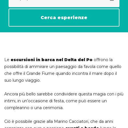
Cerca esperienze
Le
escursioni in barca nel Delta del Po
offrono la
possibilità di ammirare un paesaggio da favola come quello
che offre il Grande Fiume quando incontra il mare dopo il
suo lungo viaggio.
Ancora più bello sarebbe condividere questa magia con i più
intimi, in un’occasione di festa, come può essere un
compleanno o una cerimonia.
Ciò è possibile grazie alla Marino Cacciatori, che da anni